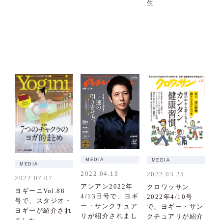
生
MEDIA
MEDIA
MEDIA
2022.04.13
2022.03.25
2022.07.07
アンアン2022年
クロワッサン
ヨギーニVol.88
4/13日号で、ヨギ
2022年4/10号
号で、スタジオ・
ー・サンクチュア
で、ヨギー・サン
ヨギーが紹介され
リが紹介されまし
クチュアリが紹介