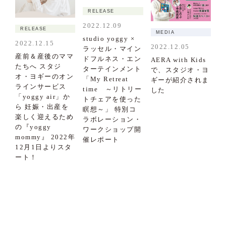
RELEASE
2022.12.09
RELEASE
MEDIA
studio yoggy ×
2022.12.15
2022.12.05
ラッセル・マイン
産前＆産後のママ
ドフルネス・エン
AERA with Kids
たちへ スタジ
ターテインメント
で、スタジオ・ヨ
オ・ヨギーのオン
「My Retreat
ギーが紹介されま
ラインサービス
time ～リトリー
した
「yoggy air」か
トチェアを使った
ら 妊娠・出産を
瞑想～」 特別コ
楽しく迎えるため
ラボレーション・
の『yoggy
ワークショップ開
mommy』 2022年
催レポート
12月1日よりスタ
ート！