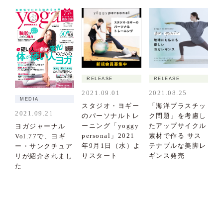
RELEASE
RELEASE
2021.09.01
2021.08.25
MEDIA
スタジオ・ヨギー
「海洋プラスチッ
2021.09.21
のパーソナルトレ
ク問題」を考慮し
ーニング「yoggy
たアップサイクル
ヨガジャーナル
personal」2021
素材で作る サス
Vol.77で、ヨギ
年9月1日（水）よ
テナブルな美脚レ
ー・サンクチュア
りスタート
ギンス発売
リが紹介されまし
た