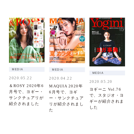
MEDIA
MEDIA
MEDIA
2020.05.22
2020.04.22
2020.05.20
＆ROSY 2020年6
MAQUIA 2020年
ヨギーニ Vol.76
月号で、ヨギー・
6月号で、ヨギ
で、スタジオ・ヨ
サンクチュアリが
ー・サンクチュア
ギーが紹介されま
紹介されました
リが紹介されまし
した
た