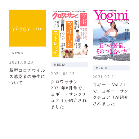
NEWS
2021.08.23
MEDIA
MEDIA
新型コロナウイル
2021.08.25
ス感染者の発生に
2021.07.21
クロワッサン
ついて
ヨギーニ Vol.81
2021年8月号で、
で、ヨギー・サン
ヨギー・サンクチ
クチュアリが紹介
ュアリが紹介され
されました
ました