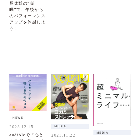
昼休憩の“仮
眠”で、午後から
のパフォーマンス
アップを体感しよ
う！
NEWS
2023.12.15
MEDIA
MEDIA
audibleで『心と
2023.11.22