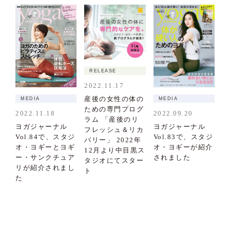
RELEASE
2022.11.17
産後の女性の体の
MEDIA
MEDIA
ための専門プログ
2022.09.20
2022.11.18
ラム 「産後のリ
ヨガジャーナル
ヨガジャーナル
フレッシュ＆リカ
Vol.83で、スタジ
Vol.84で、スタジ
バリー」 2022年
オ・ヨギーが紹介
オ・ヨギーとヨギ
12月より中目黒ス
されました
ー・サンクチュア
タジオにてスター
リが紹介されまし
ト
た