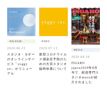
RELEASE
NEWS
2020.06.25
2020.07.13
MEDIA
スタジオ・ヨギー
新型コロナウイル
2020.06.19
のオンラインサー
ス感染症予防のた
FIGARO
ビス「yoggy
めの大宮スタジオ
japon2020年8月
air」がリニュー
臨時休業について
号で、瞑想専門ス
アル
タジオmuonが紹
介されました