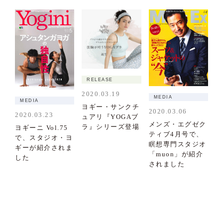
RELEASE
2020.03.19
MEDIA
MEDIA
ヨギー・サンクチ
2020.03.06
2020.03.23
ュアリ『YOGAブ
メンズ・エグゼク
ラ』シリーズ登場
ヨギーニ Vol.75
ティブ4月号で、
で、スタジオ・ヨ
瞑想専門スタジオ
ギーが紹介されま
「muon」が紹介
した
されました