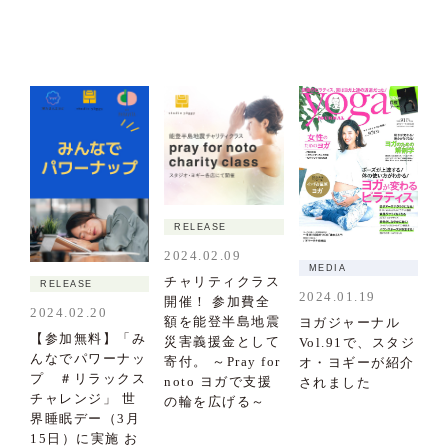
RELEASE
2024.02.09
MEDIA
チャリティクラス
RELEASE
2024.01.19
開催！ 参加費全
2024.02.20
額を能登半島地震
ヨガジャーナル
【参加無料】「み
災害義援金として
Vol.91で、スタジ
んなでパワーナッ
寄付。 ～Pray for
オ・ヨギーが紹介
プ ＃リラックス
noto ヨガで支援
されました
チャレンジ」 世
の輪を広げる～
界睡眠デー（3月
15日）に実施 お