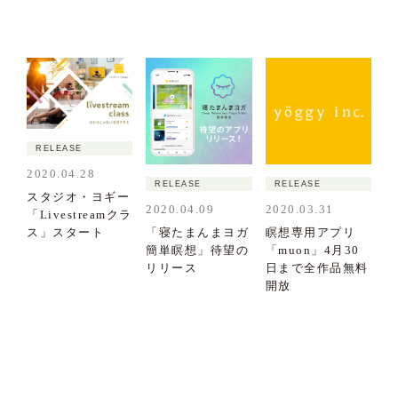
RELEASE
2020.04.28
RELEASE
RELEASE
スタジオ・ヨギー
2020.04.09
2020.03.31
「Livestreamクラ
「寝たまんまヨガ
瞑想専用アプリ
ス」スタート
簡単瞑想」待望の
「muon」4月30
リリース
日まで全作品無料
開放