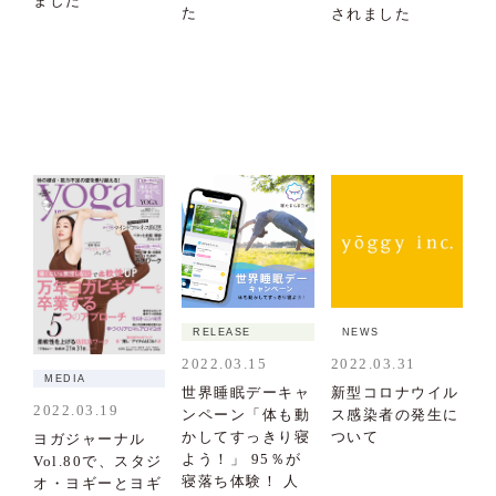
ました
た
されました
RELEASE
NEWS
2022.03.15
2022.03.31
MEDIA
世界睡眠デーキャ
新型コロナウイル
2022.03.19
ンペーン「体も動
ス感染者の発生に
かしてすっきり寝
ついて
ヨガジャーナル
よう！」 95％が
Vol.80で、スタジ
寝落ち体験！ 人
オ・ヨギーとヨギ