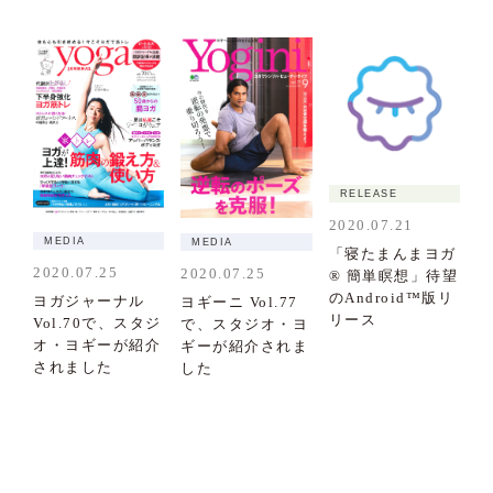
RELEASE
2020.07.21
MEDIA
MEDIA
「寝たまんまヨガ
2020.07.25
2020.07.25
® 簡単瞑想」待望
のAndroid™版リ
ヨガジャーナル
ヨギーニ Vol.77
リース
Vol.70で、スタジ
で、スタジオ・ヨ
オ・ヨギーが紹介
ギーが紹介されま
されました
した