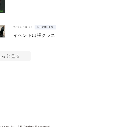
REPORTS
2024.10.28
イベント出張クラス
もっと見る
yoggy div. All Rights Reserved.